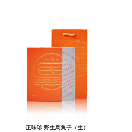
正味珍 野生烏魚子（生）