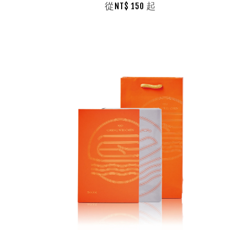
從
起
NT$ 150