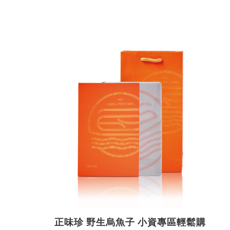
正味珍 野生烏魚子 小資專區輕鬆購