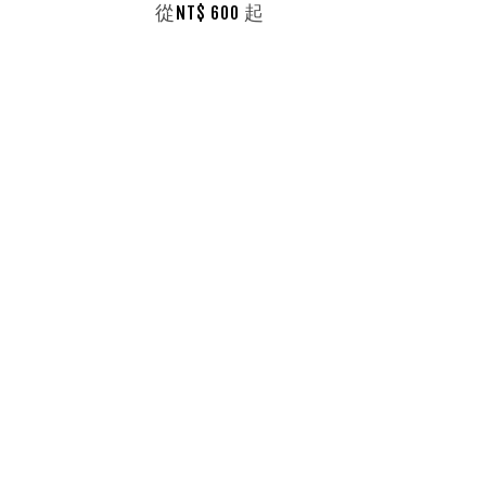
從
起
NT$ 600